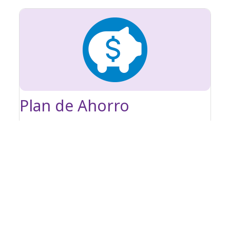
Plan de Ahorro
Planes de ahorro con seguro gratis
Llamanos te asesoramos con gusto :
33-3777-6633